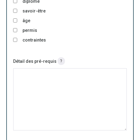
diplôme
savoir-être
âge
permis
contraintes
Détail des pré-requis
?