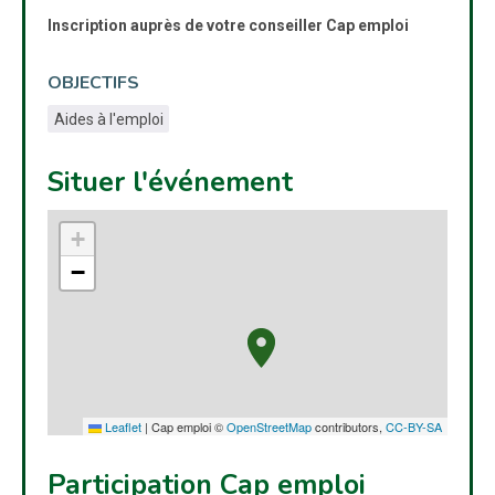
Inscription auprès de votre conseiller Cap emploi
OBJECTIFS
Aides à l'emploi
Situer l'événement
+
−
Leaflet
|
Cap emploi ©
OpenStreetMap
contributors,
CC-BY-SA
Participation Cap emploi