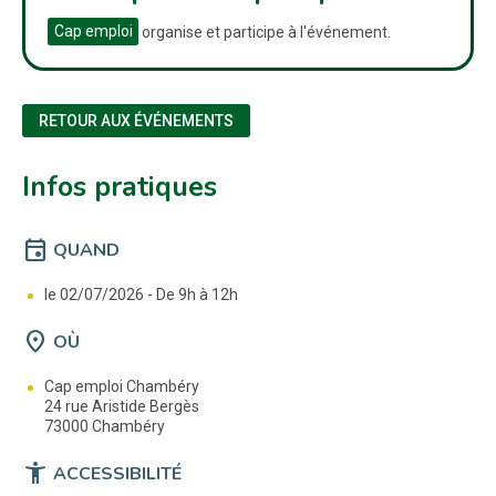
Cap emploi
organise et participe à l'événement.
RETOUR AUX ÉVÉNEMENTS
Infos pratiques
event
QUAND
le 02/07/2026 -
De 9h à 12h
location_on
OÙ
Cap emploi Chambéry
24 rue Aristide Bergès
73000 Chambéry
accessibility_new
ACCESSIBILITÉ