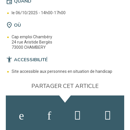
event
QUAND
le 06/10/2025 -
14h00-17h00
location_on
OÙ
Cap emploi Chambéry
24 rue Aristide Bergès
73000 CHAMBERY
accessibility_new
ACCESSIBILITÉ
Site accessible aux personnes en situation de handicap
PARTAGER CET ARTICLE