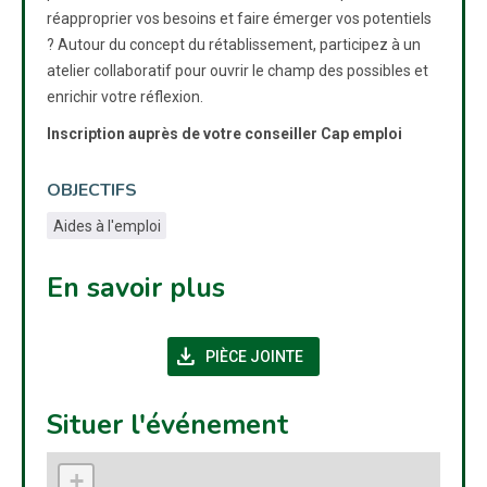
réapproprier vos besoins et faire émerger vos potentiels
? Autour du concept du rétablissement, participez à un
atelier collaboratif pour ouvrir le champ des possibles et
enrichir votre réflexion.
Inscription auprès de votre conseiller Cap emploi
OBJECTIFS
Aides à l'emploi
En savoir plus
download
(NOUVELLE FENÊTRE)
PIÈCE JOINTE
Situer l'événement
+