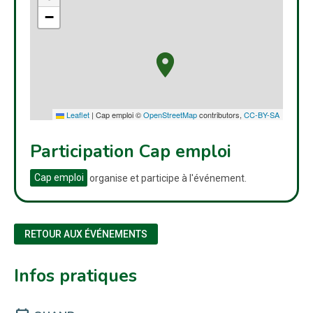
−
Leaflet
|
Cap emploi ©
OpenStreetMap
contributors,
CC-BY-SA
Participation Cap emploi
Cap emploi
organise et participe à l'événement.
RETOUR AUX ÉVÉNEMENTS
Infos pratiques